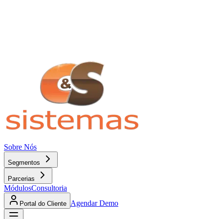
Sobre Nós
Segmentos
Parcerias
Módulos
Consultoria
Agendar Demo
Portal do Cliente