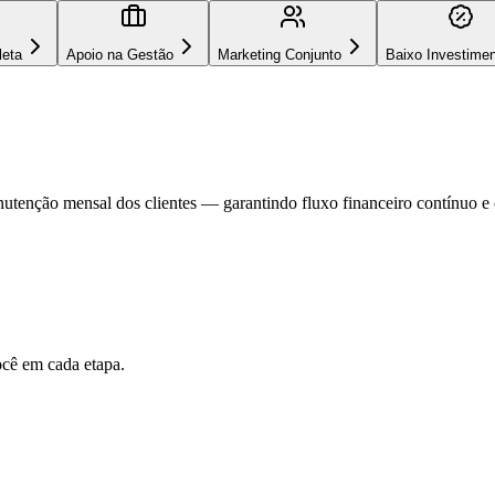
leta
Apoio na Gestão
Marketing Conjunto
Baixo Investime
utenção mensal dos clientes — garantindo fluxo financeiro contínuo e 
ocê em cada etapa.