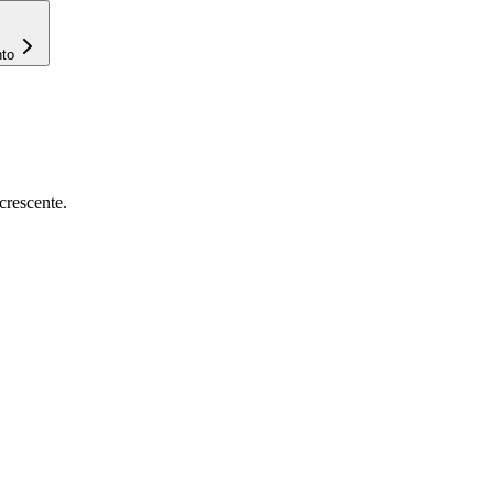
nto
crescente.